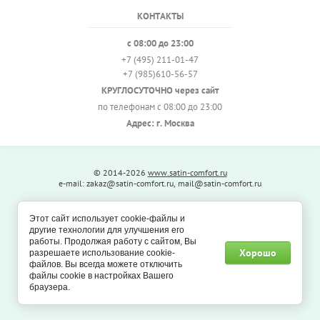
КОНТАКТЫ
с 08:00 до 23:00
+7 (495) 211-01-47
+7 (985)610-56-57
КРУГЛОСУТОЧНО через сайт
по телефонам с 08:00 до 23:00
Адрес: г. Москва
© 2014-2026
www.satin-comfort.ru
e-mail: zakaz@satin-comfort.ru, mail@satin-comfort.ru
Этот сайт использует cookie-файлы и
другие технологии для улучшения его
работы. Продолжая работу с сайтом, Вы
Хорошо
разрешаете использование cookie-
файлов. Вы всегда можете отключить
файлы cookie в настройках Вашего
Создание сайтов
—
браузера.
Мегагрупп.ру