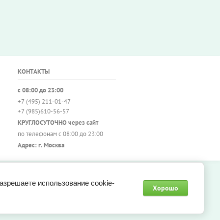
КОНТАКТЫ
с 08:00 до 23:00
+7 (495) 211-01-47
+7 (985)610-56-57
КРУГЛОСУТОЧНО через сайт
по телефонам с 08:00 до 23:00
Адрес: г. Москва
разрешаете использование cookie-
Хорошо
Создание сайтов
— Мегагрупп.ру