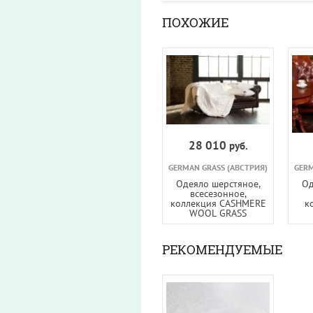
ПОХОЖИЕ
28 010
руб.
GERMAN GRASS (АВСТРИЯ)
GERM
Одеяло шерстяное,
Од
всесезонное,
коллекция CASHMERE
к
WOOL GRASS
РЕКОМЕНДУЕМЫЕ