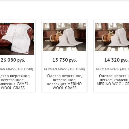
26 080
15 730
14 320
руб.
руб.
руб.
AN GRASS (АВСТРИЯ)
GERMAN GRASS (АВСТРИЯ)
GERMAN GRASS (АВС
еяло шерстяное,
Одеяло шерстяное,
Одеяло шерстян
всесезонное,
всесезонное,
легкое, коллекц
оллекция CAMEL
коллекция MERINO
MERINO WOOL GR
WOOL GRASS
WOOL GRASS