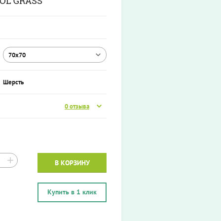
OL GRASS
70х70
Шерсть
0 отзыва
+
В КОРЗИНУ
Купить в 1 клик