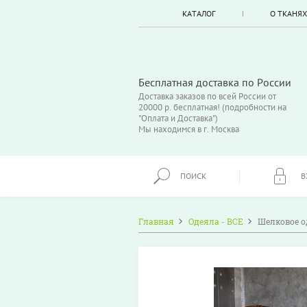
КАТАЛОГ
О ТКАНЯХ
Бесплатная доставка по России
Доставка заказов по всей России от
20000 р. бесплатная! (подробности на
"Оплата и Доставка")
Мы находимся в г. Москва
ПОИСК
В
Главная
Одеяла - ВСЕ
Шелковое о