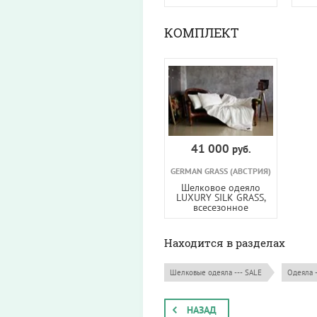
КОМПЛЕКТ
41 000
руб.
GERMAN GRASS (АВСТРИЯ)
Шелковое одеяло
LUXURY SILK GRASS,
всесезонное
Находится в разделах
Шелковые одеяла --- SALE
Одеяла 
НАЗАД