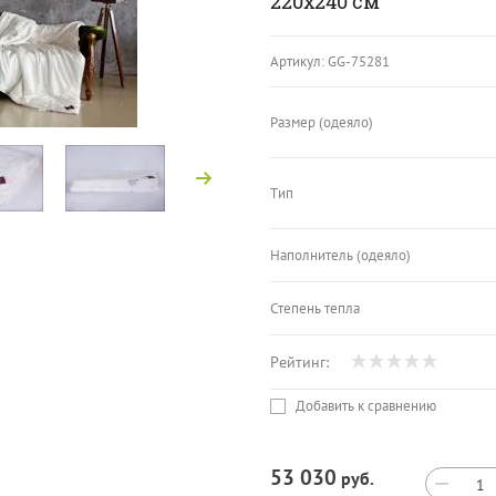
220х240 см
Артикул:
GG-75281
Размер (одеяло)
Тип
Наполнитель (одеяло)
Степень тепла
Рейтинг:
Добавить к сравнению
53 030
руб.
−