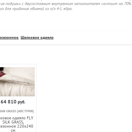
ские подушки с двусоставным внутренним наполнителем состоит на 70%
о для придания объема) из п/э 4-L ядра.
есезонное
,
Шелковое одеяло
64 810
руб.
AN GRASS (АВСТРИЯ)
ковое одеяло FLY
SILK GRASS,
сезонное 220х240
см