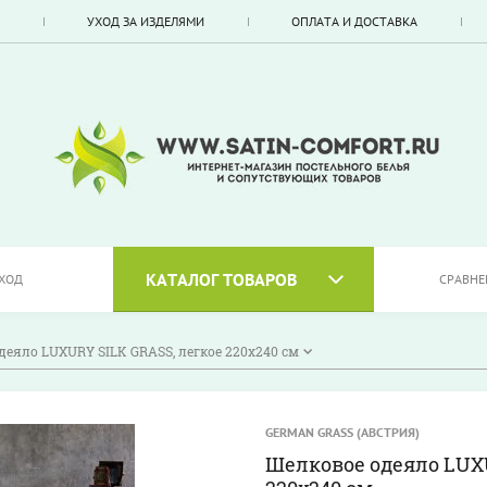
УХОД ЗА ИЗДЕЛЯМИ
ОПЛАТА И ДОСТАВКА
КАТАЛОГ ТОВАРОВ
ХОД
СРАВНЕ
деяло LUXURY SILK GRASS, легкое 220х240 см
GERMAN GRASS (АВСТРИЯ)
Шелковое одеяло LUXU