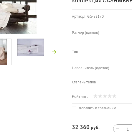
коллекция CASHMERE
Артикул:
GG-53170
Размер (одеяло)
Тип
Наполнитель (одеяло)
Степень тепла
Рейтинг:
Добавить к сравнению
32 360
руб.
−