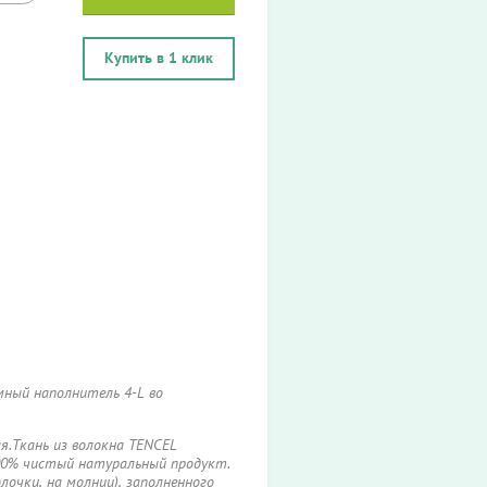
Купить в 1 клик
мный наполнитель 4-L во
я.Ткань из волокна TENCEL
00% чистый натуральный продукт.
очки, на молнии), заполненного