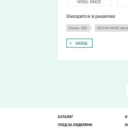
WOOL GRASS
Находится в разделах
Одеяла - ВСЕ
GERMAN GRASS (Австр
НАЗАД
КАТАЛОГ
О
УХОД ЗА ИЗДЕЛЯМИ
О