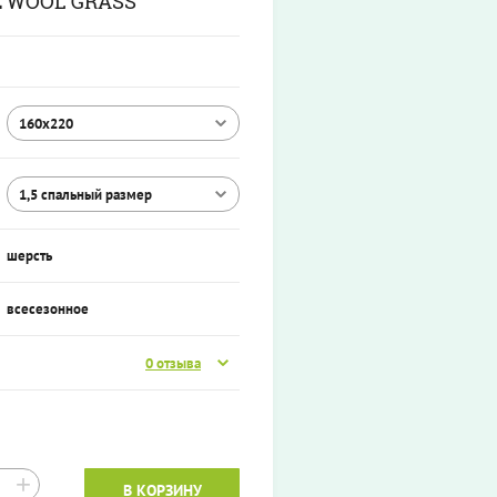
 WOOL GRASS
160х220
1,5 спальный размер
шерсть
всесезонное
0 отзыва
+
В КОРЗИНУ