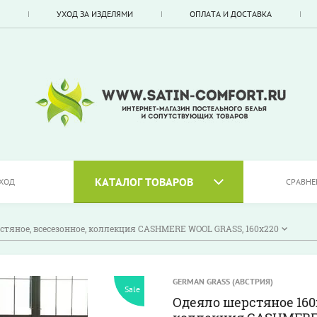
УХОД ЗА ИЗДЕЛЯМИ
ОПЛАТА И ДОСТАВКА
КАТАЛОГ ТОВАРОВ
ХОД
СРАВНЕ
стяное, всесезонное, коллекция CASHMERE WOOL GRASS, 160х220
GERMAN GRASS (АВСТРИЯ)
Sale
Одеяло шерстяное 160х